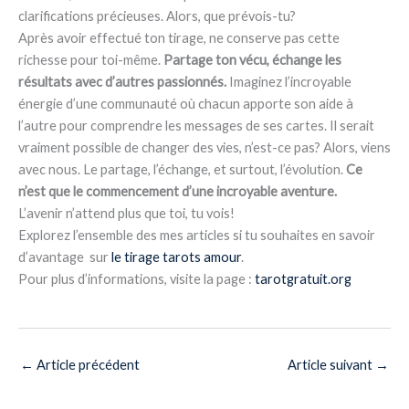
clarifications précieuses. Alors, que prévois-tu?
Après avoir effectué ton tirage, ne conserve pas cette
richesse pour toi-même.
Partage ton vécu, échange les
résultats avec d’autres passionnés.
Imaginez l’incroyable
énergie d’une communauté où chacun apporte son aide à
l’autre pour comprendre les messages de ses cartes. Il serait
vraiment possible de changer des vies, n’est-ce pas? Alors, viens
avec nous. Le partage, l’échange, et surtout, l’évolution.
Ce
n’est que le commencement d’une incroyable aventure.
L’avenir n’attend plus que toi, tu vois!
Explorez l’ensemble des mes articles si tu souhaites en savoir
d’avantage sur
le
tirage tarots amour
.
Pour plus d’informations, visite la page :
tarotgratuit.org
←
Article précédent
Article suivant
→