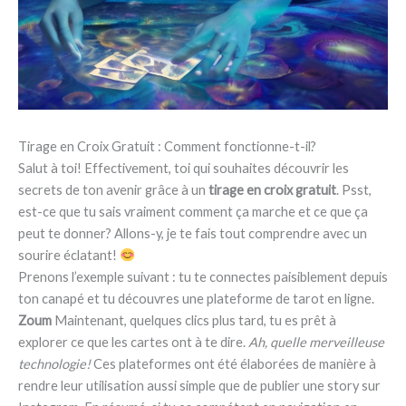
Tirage en Croix Gratuit : Comment fonctionne-t-il?
Salut à toi! Effectivement, toi qui souhaites découvrir les
secrets de ton avenir grâce à un
tirage en croix gratuit
. Psst,
est-ce que tu sais vraiment comment ça marche et ce que ça
peut te donner? Allons-y, je te fais tout comprendre avec un
sourire éclatant!
Prenons l’exemple suivant : tu te connectes paisiblement depuis
ton canapé et tu découvres une plateforme de tarot en ligne.
Zoum
Maintenant, quelques clics plus tard, tu es prêt à
explorer ce que les cartes ont à te dire.
Ah, quelle merveilleuse
technologie!
Ces plateformes ont été élaborées de manière à
rendre leur utilisation aussi simple que de publier une story sur