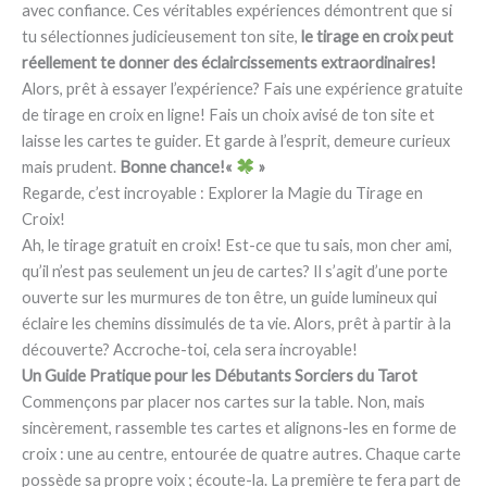
avec confiance. Ces véritables expériences démontrent que si
tu sélectionnes judicieusement ton site,
le tirage en croix peut
réellement te donner des éclaircissements extraordinaires!
Alors, prêt à essayer l’expérience? Fais une expérience gratuite
de tirage en croix en ligne! Fais un choix avisé de ton site et
laisse les cartes te guider. Et garde à l’esprit, demeure curieux
mais prudent.
Bonne chance!«
»
Regarde, c’est incroyable : Explorer la Magie du Tirage en
Croix!
Ah, le tirage gratuit en croix! Est-ce que tu sais, mon cher ami,
qu’il n’est pas seulement un jeu de cartes? Il s’agit d’une porte
ouverte sur les murmures de ton être, un guide lumineux qui
éclaire les chemins dissimulés de ta vie. Alors, prêt à partir à la
découverte? Accroche-toi, cela sera incroyable!
Un Guide Pratique pour les Débutants Sorciers du Tarot
Commençons par placer nos cartes sur la table. Non, mais
sincèrement, rassemble tes cartes et alignons-les en forme de
croix : une au centre, entourée de quatre autres. Chaque carte
possède sa propre voix ; écoute-la. La première te fera part de