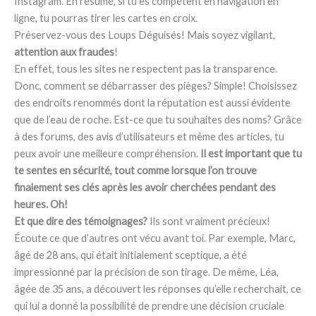
Instagram. En résumé, si tu es compétent en navigation en
ligne, tu pourras tirer les cartes en croix.
Préservez-vous des Loups Déguisés! Mais soyez vigilant,
attention aux fraudes
!
En effet, tous les sites ne respectent pas la transparence.
Donc, comment se débarrasser des pièges? Simple! Choisissez
des endroits renommés dont la réputation est aussi évidente
que de l’eau de roche. Est-ce que tu souhaites des noms? Grâce
à des forums, des avis d’utilisateurs et même des articles, tu
peux avoir une meilleure compréhension.
Il est important que tu
te sentes en sécurité, tout comme lorsque l’on trouve
finalement ses clés après les avoir cherchées pendant des
heures. Oh!
Et que dire des témoignages?
Ils sont vraiment précieux!
Écoute ce que d’autres ont vécu avant toi. Par exemple, Marc,
âgé de 28 ans, qui était initialement sceptique, a été
impressionné par la précision de son tirage. De même, Léa,
âgée de 35 ans, a découvert les réponses qu’elle recherchait, ce
qui lui a donné la possibilité de prendre une décision cruciale