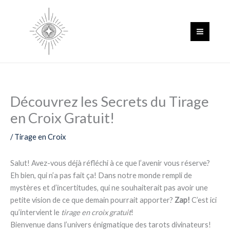
Aller
au
contenu
Découvrez les Secrets du Tirage
en Croix Gratuit!
/
Tirage en Croix
Salut! Avez-vous déjà réfléchi à ce que l’avenir vous réserve?
Eh bien, qui n’a pas fait ça! Dans notre monde rempli de
mystères et d’incertitudes, qui ne souhaiterait pas avoir une
petite vision de ce que demain pourrait apporter?
Zap!
C’est ici
qu’intervient le
tirage en croix gratuit
!
Bienvenue dans l’univers énigmatique des tarots divinateurs!