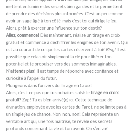
mettent en lumière des secrets bien gardés et te permettent
de prendre des décisions plus informées. C’est un peu comme
avoir un sage âgé à ton côté, mais c’est toi qui dirige le jeu.
Alors, prêt à exercer une influence sur ton destin?
Allez, commence!
Dès maintenant, réalise un tirage en croix
gratuit et commence à déchiffrer les énigmes de ton avenir. Qui
est au courant de ce que les cartes réservent à toi?
Bing!
Il est
possible que cela soit simplement la clé pour libérer ton
potentiel et te propulser vers des sommets inimaginables.
N’attends plus!
Il est temps de répondre avec confiance et
curiosité à l’appel du futur.
Plongeons dans l’univers du Tirage en Croix!
Alors, n’est-ce pas que tu souhaites saisir le
tirage en croix
gratuit
? Zap! Tu es bien arrivé(e) ici. Cette technique de
divination, employée avec les cartes du Tarot, ne se limite pas à
un simple jeu de chance. Non, non, non! Cela représente un
véritable art qui, une fois maîtrisé, te révèle des secrets
profonds concernant ta vie et ton avenir. On s’en va?