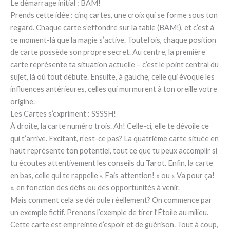
Le démarrage initial : BAM!
Prends cette idée : cinq cartes, une croix qui se forme sous ton
regard. Chaque carte s’effondre sur la table (BAM!), et c’est à
ce moment-là que la magie s’active. Toutefois, chaque position
de carte possède son propre secret. Au centre, la première
carte représente ta situation actuelle – c’est le point central du
sujet, là où tout débute. Ensuite, à gauche, celle qui évoque les
influences antérieures, celles qui murmurent à ton oreille votre
origine.
Les Cartes s’expriment : SSSSH!
À droite, la carte numéro trois. Ah! Celle-ci, elle te dévoile ce
qui t’arrive. Excitant, n’est-ce pas? La quatrième carte située en
haut représente ton potentiel, tout ce que tu peux accomplir si
tu écoutes attentivement les conseils du Tarot. Enfin, la carte
en bas, celle qui te rappelle « Fais attention! » ou « Va pour ça!
», en fonction des défis ou des opportunités à venir.
Mais comment cela se déroule réellement? On commence par
un exemple fictif. Prenons l’exemple de tirer l’Étoile au milieu.
Cette carte est empreinte d’espoir et de guérison. Tout à coup,