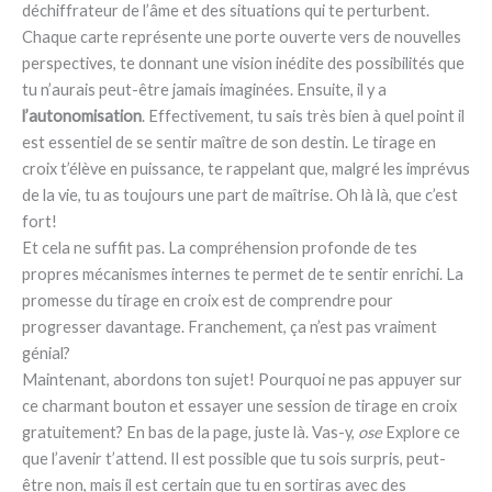
déchiffrateur de l’âme et des situations qui te perturbent.
Chaque carte représente une porte ouverte vers de nouvelles
perspectives, te donnant une vision inédite des possibilités que
tu n’aurais peut-être jamais imaginées. Ensuite, il y a
l’autonomisation
. Effectivement, tu sais très bien à quel point il
est essentiel de se sentir maître de son destin. Le tirage en
croix t’élève en puissance, te rappelant que, malgré les imprévus
de la vie, tu as toujours une part de maîtrise. Oh là là, que c’est
fort!
Et cela ne suffit pas. La compréhension profonde de tes
propres mécanismes internes te permet de te sentir enrichi. La
promesse du tirage en croix est de comprendre pour
progresser davantage. Franchement, ça n’est pas vraiment
génial?
Maintenant, abordons ton sujet! Pourquoi ne pas appuyer sur
ce charmant bouton et essayer une session de tirage en croix
gratuitement? En bas de la page, juste là. Vas-y,
ose
Explore ce
que l’avenir t’attend. Il est possible que tu sois surpris, peut-
être non, mais il est certain que tu en sortiras avec des