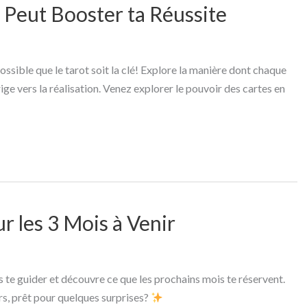
 Peut Booster ta Réussite
ossible que le tarot soit la clé! Explore la manière dont chaque
rige vers la réalisation. Venez explorer le pouvoir des cartes en
r les 3 Mois à Venir
s te guider et découvre ce que les prochains mois te réservent.
ors, prêt pour quelques surprises?