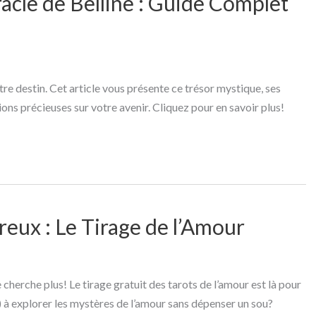
racle de Belline : Guide Complet
tre destin. Cet article vous présente ce trésor mystique, ses
ions précieuses sur votre avenir. Cliquez pour en savoir plus!
ux : Le Tirage de l’Amour
cherche plus! Le tirage gratuit des tarots de l’amour est là pour
e) à explorer les mystères de l’amour sans dépenser un sou?