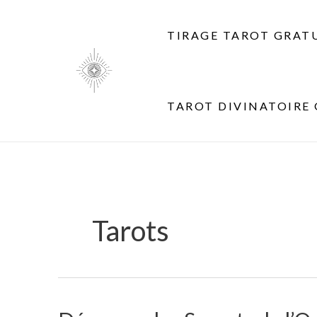
Aller
au
TIRAGE TAROT GRAT
contenu
TAROT DIVINATOIRE 
Tarots
Découvre