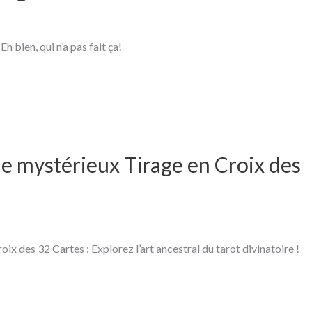
h bien, qui n’a pas fait ça!
 le mystérieux Tirage en Croix des
ix des 32 Cartes : Explorez l’art ancestral du tarot divinatoire !