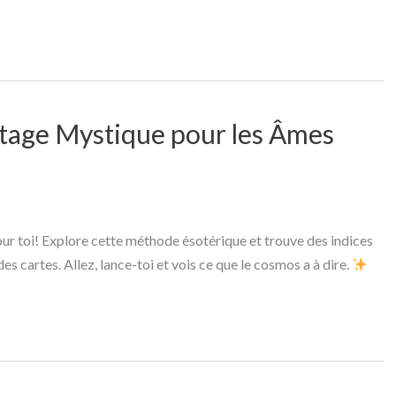
ptage Mystique pour les Âmes
pour toi! Explore cette méthode ésotérique et trouve des indices
es cartes. Allez, lance-toi et vois ce que le cosmos a à dire.