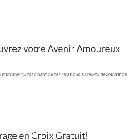
ouvrez votre Avenir Amoureux
ent un aperçu fascinant de tes relations. Oses-tu découvrir ce
rage en Croix Gratuit!