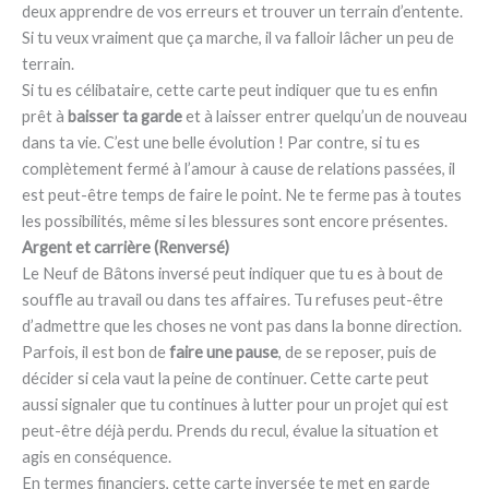
deux apprendre de vos erreurs et trouver un terrain d’entente.
Si tu veux vraiment que ça marche, il va falloir lâcher un peu de
terrain.
Si tu es célibataire, cette carte peut indiquer que tu es enfin
prêt à
baisser ta garde
et à laisser entrer quelqu’un de nouveau
dans ta vie. C’est une belle évolution ! Par contre, si tu es
complètement fermé à l’amour à cause de relations passées, il
est peut-être temps de faire le point. Ne te ferme pas à toutes
les possibilités, même si les blessures sont encore présentes.
Argent et carrière (Renversé)
Le Neuf de Bâtons inversé peut indiquer que tu es à bout de
souffle au travail ou dans tes affaires. Tu refuses peut-être
d’admettre que les choses ne vont pas dans la bonne direction.
Parfois, il est bon de
faire une pause
, de se reposer, puis de
décider si cela vaut la peine de continuer. Cette carte peut
aussi signaler que tu continues à lutter pour un projet qui est
peut-être déjà perdu. Prends du recul, évalue la situation et
agis en conséquence.
En termes financiers, cette carte inversée te met en garde