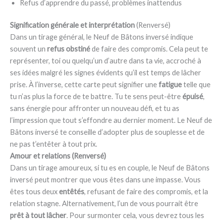
Refus d’apprendre du passé, problèmes inattendus
Signification générale et interprétation
(Renversé)
Dans un tirage général, le Neuf de Bâtons inversé indique
souvent un
refus obstiné
de faire des compromis. Cela peut te
représenter, toi ou quelqu’un d’autre dans ta vie, accroché à
ses idées malgré les signes évidents qu’il est temps de lâcher
prise. À l’inverse, cette carte peut signifier une
fatigue
telle que
tu n’as plus la force de te battre. Tu te sens peut-être
épuisé
,
sans énergie pour affronter un nouveau défi, et tu as
l’impression que tout s’effondre au dernier moment. Le Neuf de
Bâtons inversé te conseille d’adopter plus de souplesse et de
ne pas t’entêter à tout prix.
Amour et relations (Renversé)
Dans un tirage amoureux, si tu es en couple, le Neuf de Bâtons
inversé peut montrer que vous êtes dans une impasse. Vous
êtes tous deux
entêtés
, refusant de faire des compromis, et la
relation stagne. Alternativement, l’un de vous pourrait être
prêt à tout lâcher
. Pour surmonter cela, vous devrez tous les