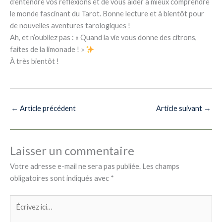
d’entendre vos réflexions et de vous aider à mieux comprendre
le monde fascinant du Tarot. Bonne lecture et à bientôt pour
de nouvelles aventures tarologiques !
Ah, et n’oubliez pas : « Quand la vie vous donne des citrons,
faites de la limonade ! »
À très bientôt !
←
Article précédent
Article suivant
→
Laisser un commentaire
Votre adresse e-mail ne sera pas publiée.
Les champs
obligatoires sont indiqués avec
*
Écrivez
ici…