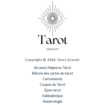
Copyright © 2026 Tarot Gratuit
Arcanes Majeures Tarot
Bâtons des cartes du tarot
Cartomancie
Coupes du Tarot
Épée tarot
Kabbalistique
Numérologie