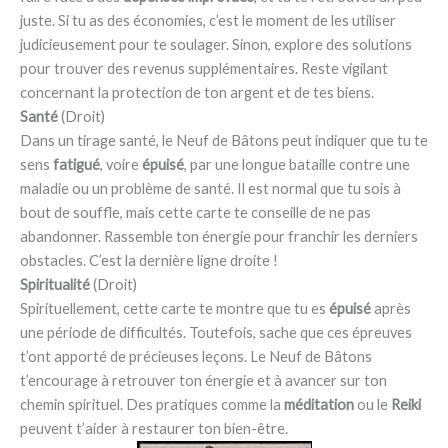
juste. Si tu as des économies, c’est le moment de les utiliser
judicieusement pour te soulager. Sinon, explore des solutions
pour trouver des revenus supplémentaires. Reste vigilant
concernant la protection de ton argent et de tes biens.
Santé
(Droit)
Dans un tirage santé, le Neuf de Bâtons peut indiquer que tu te
sens
fatigué
, voire
épuisé
, par une longue bataille contre une
maladie ou un problème de santé. Il est normal que tu sois à
bout de souffle, mais cette carte te conseille de ne pas
abandonner. Rassemble ton énergie pour franchir les derniers
obstacles. C’est la dernière ligne droite !
Spiritualité
(Droit)
Spirituellement, cette carte te montre que tu es
épuisé
après
une période de difficultés. Toutefois, sache que ces épreuves
t’ont apporté de précieuses leçons. Le Neuf de Bâtons
t’encourage à retrouver ton énergie et à avancer sur ton
chemin spirituel. Des pratiques comme la
méditation
ou le
Reiki
peuvent t’aider à restaurer ton bien-être.