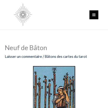
Aller
au
contenu
Neuf de Bâton
Laisser un commentaire
/
Bâtons des cartes du tarot