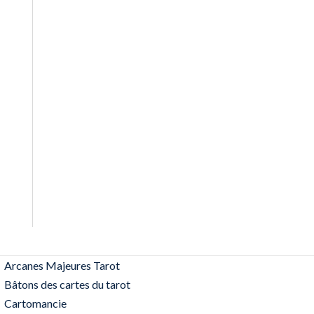
Arcanes Majeures Tarot
Bâtons des cartes du tarot
Cartomancie