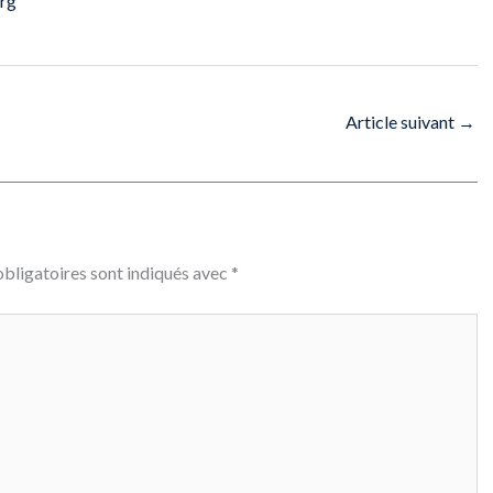
org
Article suivant
→
bligatoires sont indiqués avec
*