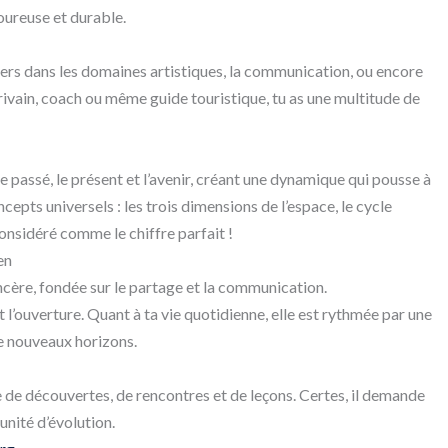
goureuse et durable.
tiers dans les domaines artistiques, la communication, ou encore
rivain, coach ou même guide touristique, tu as une multitude de
e le passé, le présent et l’avenir, créant une dynamique qui pousse à
ncepts universels : les trois dimensions de l’espace, le cycle
onsidéré comme le chiffre parfait !
en
ncère, fondée sur le partage et la communication.
et l’ouverture. Quant à ta vie quotidienne, elle est rythmée par une
de nouveaux horizons.
e de découvertes, de rencontres et de leçons. Certes, il demande
nité d’évolution.