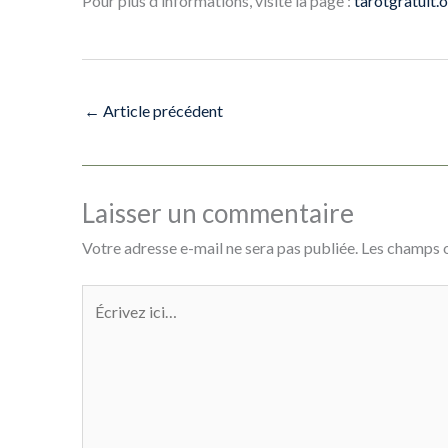
Pour plus d’informations, visite la page :
tarotgratuit.
←
Article précédent
Laisser un commentaire
Votre adresse e-mail ne sera pas publiée.
Les champs o
Écrivez
ici…