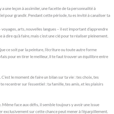
l y a une leçon à assimiler, une facette de ta personnalité à
iel pour grandir. Pendant cette période, tu es invité à canaliser ta
 – voyages, arts, nouvelles langues – il est important d’apprendre
le à dire qu’à faire, mais c’est une clé pour te réaliser pleinement.
Que ce soit par la peinture, l’écriture ou toute autre forme
ais pour en tirer le meilleur, il te faut trouver un équilibre entre
C’est le moment de faire un bilan sur ta vie : tes choix, tes
 recentrer sur l’essentiel : ta famille, tes amis, et les plaisirs
e. Même face aux défis, il semble toujours y avoir une issue
er exclusivement sur cette chance peut mener à l’éparpillement.