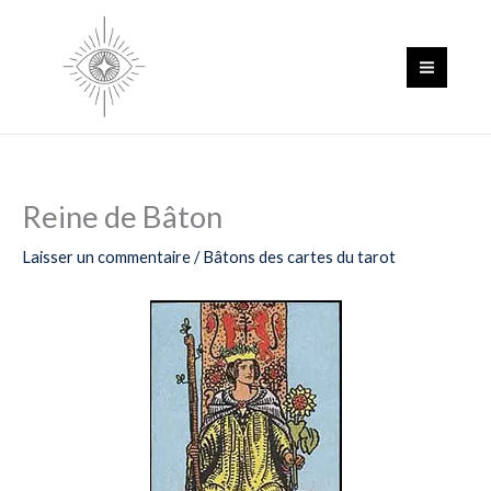
Aller
au
contenu
Reine de Bâton
Laisser un commentaire
/
Bâtons des cartes du tarot