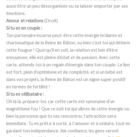
aussi être un peu désorganisée ou se laisser emporter par ses
émotions.
Amour et relations
(Droit)
Si tu es en couple :
Ton partenaire incarne peut-être cette énergie brûlante et
charismatique de la Reine de Bâton, ou bien c’est toi qui détiens
cette fougue ! Quoi qu’il en soit, la relation est loin d’être
ennuyeuse, elle est pleine d’éclat et de passion. Avec cette
carte, attends-toi à un regain d’énergie dans ton couple. Le lien
est fort, plein d’optimisme et de complicité, et si un bébé est
dans vos projets, la Reine de Bâton est un signe super positif
en termes de fertilité !
Si tu es célibataire :
Oh là là, prépare-toi, car cette carte est synonyme d’un
magnétisme fou ! Que ce soit toi qui vibres de cette énergie ou
bien la personne que tu vas rencontrer, l’attraction sera
immédiate. Tu es prêt.e à sortir, à t’amuser et à séduire, tout en
gardant ton indépendance. Aie confiance, les gens seront