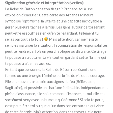
Signification générale et interprétation (vertical)
La Reine de Bâton dans ton tirage ? Prépare-toi à une
explosion d’énergie ! Cette carte des Arcanes Mineurs
symbolise l’optimisme, la vitalité et une capacité incroyable à
gérer plusieurs tâches à la fois. Les gens autour de toi seront
peut-être essoufflés rien qu’en te regardant, tellement tu
seras partout à la fois !
Mais attention, car même si tu
sembles maîtriser la situation, l’accumulation de responsabilités
peut te rendre parfois un peu chaotique ou distraite. Ce tirage
te pousse à structurer ta vie tout en gardant cette flamme qui
te pousse à aider les autres.
En tant que personne, la Reine de Bâton représente une
femme ou une énergie féminine qui brûle de vie et de courage.
Elle est souvent associée aux signes de feu (Bélier, Lion,
Sagittaire), et possède un charisme indéniable. Indépendante et
pleine d’assurance, elle sait comment s’imposer, et oui, elle est
sacrément sexy avec un humour qui détonne ! Si cela te parle,
c’est peut-être toi ou quelqu’un dans ton entourage qui vibre
de cette énergie. Mais attention, dans ses travers, elle peut