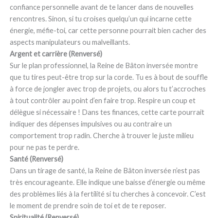
confiance personnelle avant de te lancer dans de nouvelles
rencontres. Sinon, si tu croises quelqu’un qui incarne cette
énergie, méfie-toi, car cette personne pourrait bien cacher des
aspects manipulateurs ou malveillants.
Argent et carrière (Renversé)
Sur le plan professionnel, la Reine de Bâton inversée montre
que tu tires peut-être trop sur la corde. Tu es à bout de souffle
à force de jongler avec trop de projets, ou alors tu t’accroches
à tout contrôler au point d’en faire trop. Respire un coup et
délègue si nécessaire ! Dans tes finances, cette carte pourrait
indiquer des dépenses impulsives ou au contraire un
comportement trop radin. Cherche à trouver le juste milieu
pour ne pas te perdre.
Santé (Renversé)
Dans un tirage de santé, la Reine de Bâton inversée n’est pas
très encourageante. Elle indique une baisse d’énergie ou même
des problèmes liés à la fertilité si tu cherches à concevoir. C’est
le moment de prendre soin de toi et de te reposer.
Spiritualité (Renversé)