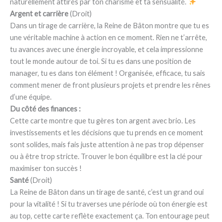
naturellement attirés par ton charisme et ta sensualité.
Argent et carrière
(Droit)
Dans un tirage de carrière, la Reine de Bâton montre que tu es
une véritable machine à action en ce moment. Rien ne t’arrête,
tu avances avec une énergie incroyable, et cela impressionne
tout le monde autour de toi. Si tu es dans une position de
manager, tu es dans ton élément ! Organisée, efficace, tu sais
comment mener de front plusieurs projets et prendre les rênes
d’une équipe.
Du côté des finances :
Cette carte montre que tu gères ton argent avec brio. Les
investissements et les décisions que tu prends en ce moment
sont solides, mais fais juste attention à ne pas trop dépenser
ou à être trop stricte. Trouver le bon équilibre est la clé pour
maximiser ton succès !
Santé
(Droit)
La Reine de Bâton dans un tirage de santé, c’est un grand oui
pour la vitalité ! Si tu traverses une période où ton énergie est
au top, cette carte reflète exactement ça. Ton entourage peut