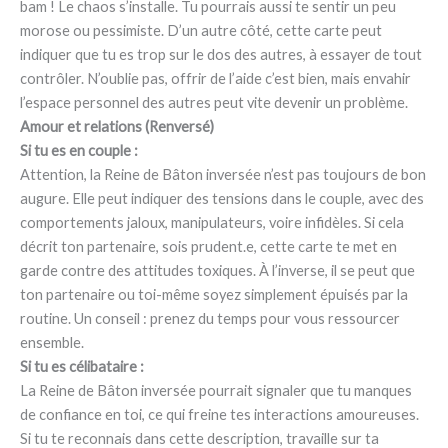
bam ! Le chaos s’installe. Tu pourrais aussi te sentir un peu
morose ou pessimiste. D’un autre côté, cette carte peut
indiquer que tu es trop sur le dos des autres, à essayer de tout
contrôler. N’oublie pas, offrir de l’aide c’est bien, mais envahir
l’espace personnel des autres peut vite devenir un problème.
Amour et relations (Renversé)
Si tu es en couple :
Attention, la Reine de Bâton inversée n’est pas toujours de bon
augure. Elle peut indiquer des tensions dans le couple, avec des
comportements jaloux, manipulateurs, voire infidèles. Si cela
décrit ton partenaire, sois prudent.e, cette carte te met en
garde contre des attitudes toxiques. À l’inverse, il se peut que
ton partenaire ou toi-même soyez simplement épuisés par la
routine. Un conseil : prenez du temps pour vous ressourcer
ensemble.
Si tu es célibataire :
La Reine de Bâton inversée pourrait signaler que tu manques
de confiance en toi, ce qui freine tes interactions amoureuses.
Si tu te reconnais dans cette description, travaille sur ta