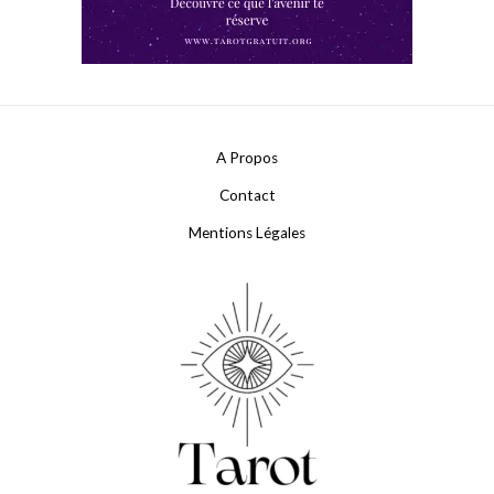
A Propos
Contact
Mentions Légales