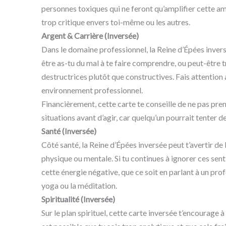
personnes toxiques qui ne feront qu’amplifier cette ame
trop critique envers toi-même ou les autres.
Argent & Carrière (Inversée)
Dans le domaine professionnel, la Reine d’Épées inve
être as-tu du mal à te faire comprendre, ou peut-être t
destructrices plutôt que constructives. Fais attentio
environnement professionnel.
Financièrement, cette carte te conseille de ne pas pre
situations avant d’agir, car quelqu’un pourrait tenter d
Santé (Inversée)
Côté santé, la Reine d’Épées inversée peut t’avertir de
physique ou mentale. Si tu continues à ignorer ces sen
cette énergie négative, que ce soit en parlant à un pr
yoga ou la méditation.
Spiritualité (Inversée)
Sur le plan spirituel, cette carte inversée t’encourage à