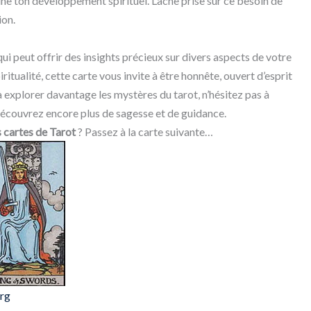
eine ton développement spirituel. Lâche prise sur ce besoin de
ion.
ui peut offrir des insights précieux sur divers aspects de votre
iritualité, cette carte vous invite à être honnête, ouvert d’esprit
t à explorer davantage les mystères du tarot, n’hésitez pas à
 découvrez encore plus de sagesse et de guidance.
s cartes de Tarot
? Passez à la carte suivante…
org