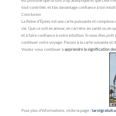
est possible que tu sois trop analytique et que cela fr
tout contrôler, et fais davantage confiance à ton intuit
Conclusion
La Reine d’Épées est une carte puissante et complexe q
vie. Que ce soit en amour, en carrière, en santé ou en sp
et à faire confiance à votre intuition. Si vous êtes prê
continuer votre voyage. Passez à la carte suivante et
Voulez-vous continuer à
apprendre la signification de
Pour plus d’informations, visite la page :
tarotgratuit.