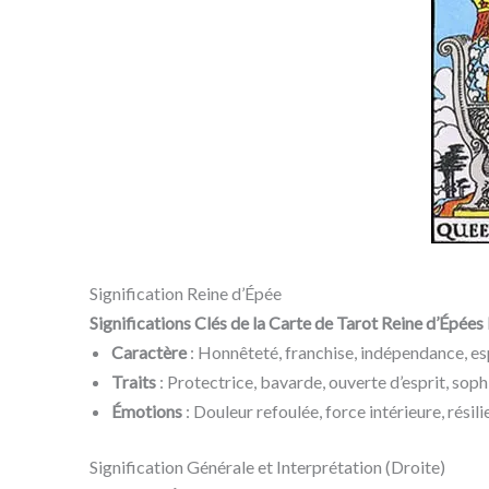
Signification Reine d’Épée
Significations Clés de la Carte de Tarot Reine d’Épées 
Caractère
: Honnêteté, franchise, indépendance, espr
Traits
: Protectrice, bavarde, ouverte d’esprit, sophi
Émotions
: Douleur refoulée, force intérieure, résil
Signification Générale et Interprétation (Droite)