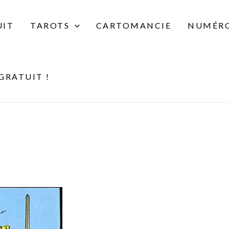
UIT
TAROTS
CARTOMANCIE
NUMÉRO
GRATUIT !