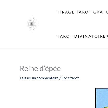
Aller
au
TIRAGE TAROT GRAT
contenu
TAROT DIVINATOIRE 
Reine d’épée
Laisser un commentaire
/
Épée tarot