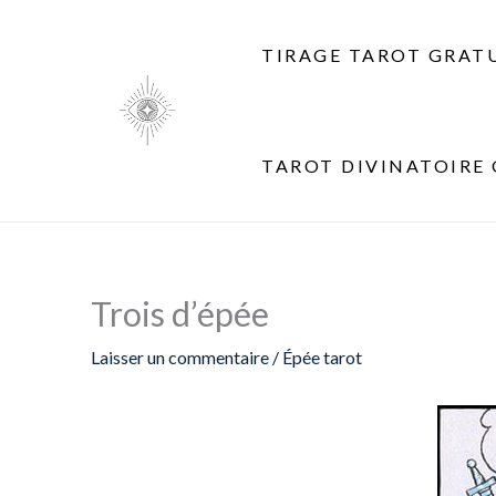
Aller
au
TIRAGE TAROT GRAT
contenu
TAROT DIVINATOIRE 
Trois d’épée
Laisser un commentaire
/
Épée tarot