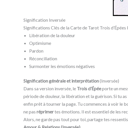
Signification Inversée
Significations Clés de la Carte de Tarot Trois d’Épées 
Libération de la douleur
Optimisme
Pardon
Réconciliation
Surmonter les émotions négatives
Signification générale et interprétation
(Inversée)
Dans sa version inversée, le
Trois d’Épée
porte un mess
période de douleur, la libération et la guérison. Si tu a
enfin prêt à tourner la page. Tu commences à voir le bou
ne pas
réprimer
tes émotions. Il est essentiel de les r
Alors, ne garde pas tout pour toi, partage tes ressenti
Amour & Relations (Inversée)