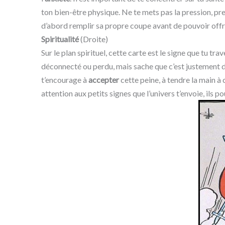
ton bien-être physique. Ne te mets pas la pression, pre
d’abord remplir sa propre coupe avant de pouvoir offri
Spiritualité
(Droite)
Sur le plan spirituel, cette carte est le signe que tu t
déconnecté ou perdu, mais sache que c’est justement d
t’encourage à
accepter
cette peine, à tendre la main à 
attention aux petits signes que l’univers t’envoie, ils p