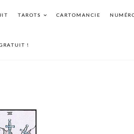
UIT
TAROTS
CARTOMANCIE
NUMÉRO
GRATUIT !