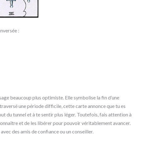
Inversée :
age beaucoup plus optimiste. Elle symbolise la fin d’une
s traversé une période difficile, cette carte annonce que tu es
t du tunnel et à te sentir plus léger. Toutefois, fais attention à
econnaître et de les libérer pour pouvoir véritablement avancer.
s avec des amis de confiance ou un conseiller.