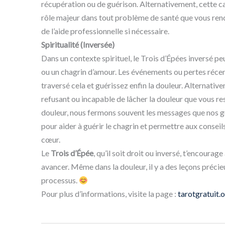
récupération ou de guérison. Alternativement, cette ca
rôle majeur dans tout problème de santé que vous ren
de l’aide professionnelle si nécessaire.
Spiritualité (Inversée)
Dans un contexte spirituel, le Trois d’Épées inversé p
ou un chagrin d’amour. Les événements ou pertes récent
traversé cela et guérissez enfin la douleur. Alternativ
refusant ou incapable de lâcher la douleur que vous r
douleur, nous fermons souvent les messages que nos gui
pour aider à guérir le chagrin et permettre aux conseil
cœur.
Le
Trois d’Épée
, qu’il soit droit ou inversé, t’encourage
avancer. Même dans la douleur, il y a des leçons précieu
processus.
Pour plus d’informations, visite la page :
tarotgratuit.