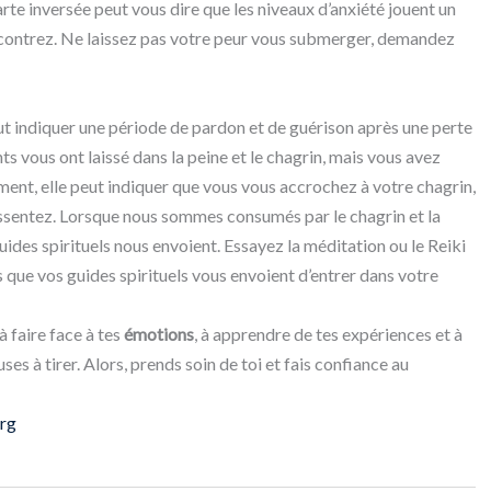
rte inversée peut vous dire que les niveaux d’anxiété jouent un
contrez. Ne laissez pas votre peur vous submerger, demandez
eut indiquer une période de pardon et de guérison après une perte
s vous ont laissé dans la peine et le chagrin, mais vous avez
ement, elle peut indiquer que vous vous accrochez à votre chagrin,
essentez. Lorsque nous sommes consumés par le chagrin et la
des spirituels nous envoient. Essayez la méditation ou le Reiki
s que vos guides spirituels vous envoient d’entrer dans votre
 à faire face à tes
émotions
, à apprendre de tes expériences et à
ses à tirer. Alors, prends soin de toi et fais confiance au
org