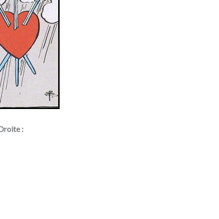
Droite :