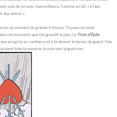
nds soin de toi avec bienveillance. Comme on dit, « il faut
r aux autres ».
raverses un moment de grande tristesse. Tu peux te sentir
ans ces moments que l’on grandit le plus. Le
Trois d’Épée
ceux en qui tu as confiance et à te donner le temps de guérir. Fais
ourraient bien te montrer la voie vers la guérison.